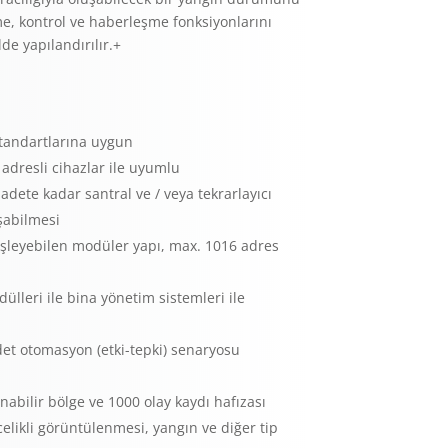
me, kontrol ve haberleşme fonksiyonlarını
lde yapılandırılır.+
tandartlarına uygun
ı adresli cihazlar ile uyumlu
adete kadar santral ve / veya tekrarlayıcı
şabilmesi
şleyebilen modüler yapı, max. 1016 adres
lleri ile bina yönetim sistemleri ile
et otomasyon (etki-tepki) senaryosu
abilir bölge ve 1000 olay kaydı hafızası
elikli görüntülenmesi, yangın ve diğer tip