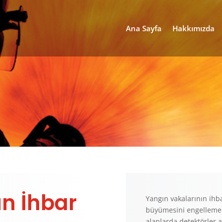
Ana Sayfa
Hakkımızda
ın İhbar
Yangın vakalarının ihb
büyümesini engelleme a
alanlarda detektörler 