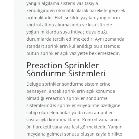
yangın algılama sistemi vasıtasıyla
kendiliğinden otomatik olarak harekete geçerek
açılmaktadır. Hızlı şekilde yayılan yangınların
kontrol altına alınmasında ve kısa sürede
yoğun miktarda suya ihtiyaç duyulduğu
durumlarda tercih edilmektedir. Aynı zamanda
standart sprinklerin kullanıldığı bu sistemde;
bütün sprinkler açık vaziyette beklemektedir.
Preaction Sprinkler
Söndürme Sistemleri
Deluge sprinkler söndürme sistemlerine
benzeyen, ancak sprinklerin açık konumda
olmadığı Preaction sprinkler söndürme
sistemlerinde; sprinkler eriyebilme özelliğine
sahip olan elemanlar ya da cam ampuller
vasıtasıyla korunmaktadır. Kontrol vanasının
ön hareketli vana vazifesi görmektedir. Yangın
meydana gelmesi sonucu oluşan ısıyla birlikte