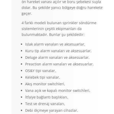
ön hareket vanası açılır ve boru şebekesi suyla
dolar. Bu şekilde yanıcı bölgeye doğru harekete
geçer.
4 farklı modeli bulunan sprinkler söndürme
sistemlerinin çeşitli ekipmanları da
bulunmaktadır. Bunlar şu şekildedir:
Islak alarm vanaları ve aksesuarlar,
Kuru tip alarm vanaları ve aksesuarlar,
Deluge alarm vanaları ve aksesuarlar,
Preaction alarm vanaları ve aksesuarlar,
OS&Y tipi vanalar,
Kelebek tipi vanalar,
Akış monitor switchleri,
Vana açık ve kapalı monitor switchleri,
İtfaiye bağlantı başlıkları,
Test ve drenaj vanaları,
Debi ölçmeye yarayan cihazlar,