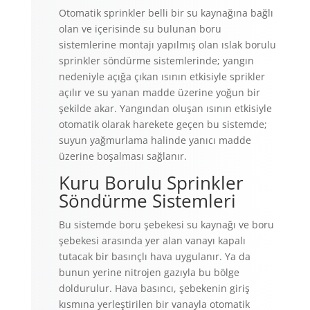
Otomatik sprinkler belli bir su kaynağına bağlı
olan ve içerisinde su bulunan boru
sistemlerine montajı yapılmış olan ıslak borulu
sprinkler söndürme sistemlerinde; yangın
nedeniyle açığa çıkan ısının etkisiyle sprikler
açılır ve su yanan madde üzerine yoğun bir
şekilde akar. Yangından oluşan ısının etkisiyle
otomatik olarak harekete geçen bu sistemde;
suyun yağmurlama halinde yanıcı madde
üzerine boşalması sağlanır.
Kuru Borulu Sprinkler
Söndürme Sistemleri
Bu sistemde boru şebekesi su kaynağı ve boru
şebekesi arasında yer alan vanayı kapalı
tutacak bir basınçlı hava uygulanır. Ya da
bunun yerine nitrojen gazıyla bu bölge
doldurulur. Hava basıncı, şebekenin giriş
kısmına yerleştirilen bir vanayla otomatik