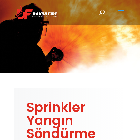
Hizmetler
Sprinkler
Yangın
Söndürme