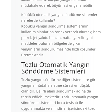
müdahale ederek büyümesi engellenebilir.
Köpüklü otomatik yangın söndürme sistemleri
nerelerde kullanılır?
Köpüklü yangın söndürme sistemlerinin
kullanım alanlarına örnek verecek olursak; ham
petrol, jet yakıtı, benzin, nafta, gazolin gibi
maddeler bulunan bölgelerde çıkan
yangınların söndürülmesinde hızlı çözümler
üretmektedir.
Tozlu Otomatik Yangın
Söndürme Sistemleri
Tozlu yangın söndürme diğer sistemlere göre
yangına müdahale etme süresi en düşük
olanıdır. Belirli alanı söndürmek adına da
tercih edilebilmektedir. Tozlu otomatik yangın
söndürme sistemleri boru tesisatı ile
uygulanmakta ve silindirler içerisindeki tozu