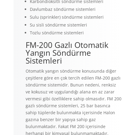
Karbondioksitli söndürme sistemleri
Davlumbaz söndürme sistemleri
Sulu (sprinkler) söndürme sistemleri
Su sisli söndürme sistemleri
Tozlu söndürme sistemleri
FM-200 Gazlı Otomatik
Yangın Söndürme
Sistemleri
Otomatik yangın söndürme konusunda diğer
çeşitlere göre en çok tercih edilen FM-200 gazlı
söndürme sistemidir. Bunun nedeni, renksiz
ve kokusuz ve uygulandığı alana en az zarar
vermesi gibi özelliklere sahip olmasıdır. FM 200
gazlı söndürme sistemleri, 25 bar basınca
sahip tüplerde bulunmakta içerisinde Halon
gazına benzer bir yapıya sahip gaz
bulunmaktadır. Fakat FM 200 içerisinde
herhangi bir kimyasal bulunmamaktadır.