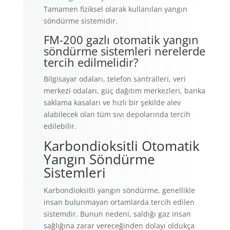
Tamamen fiziksel olarak kullanılan yangın
söndürme sistemidir.
FM-200 gazlı otomatik yangın
söndürme sistemleri nerelerde
tercih edilmelidir?
Bilgisayar odaları, telefon santralleri, veri
merkezi odaları, güç dağıtım merkezleri, banka
saklama kasaları ve hızlı bir şekilde alev
alabilecek olan tüm sıvı depolarında tercih
edilebilir.
Karbondioksitli Otomatik
Yangın Söndürme
Sistemleri
Karbondioksitli yangın söndürme, genellikle
insan bulunmayan ortamlarda tercih edilen
sistemdir. Bunun nedeni, saldığı gaz insan
sağlığına zarar vereceğinden dolayı oldukça