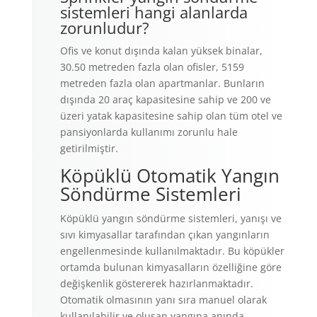
sistemleri hangi alanlarda
zorunludur?
Ofis ve konut dışında kalan yüksek binalar,
30.50 metreden fazla olan ofisler, 5159
metreden fazla olan apartmanlar. Bunların
dışında 20 araç kapasitesine sahip ve 200 ve
üzeri yatak kapasitesine sahip olan tüm otel ve
pansiyonlarda kullanımı zorunlu hale
getirilmiştir.
Köpüklü Otomatik Yangın
Söndürme Sistemleri
Köpüklü yangın söndürme sistemleri, yanışı ve
sıvı kimyasallar tarafından çıkan yangınların
engellenmesinde kullanılmaktadır. Bu köpükler
ortamda bulunan kimyasalların özelliğine göre
değişkenlik göstererek hazırlanmaktadır.
Otomatik olmasının yanı sıra manuel olarak
kullanılabilir ve oluşan yangına anında