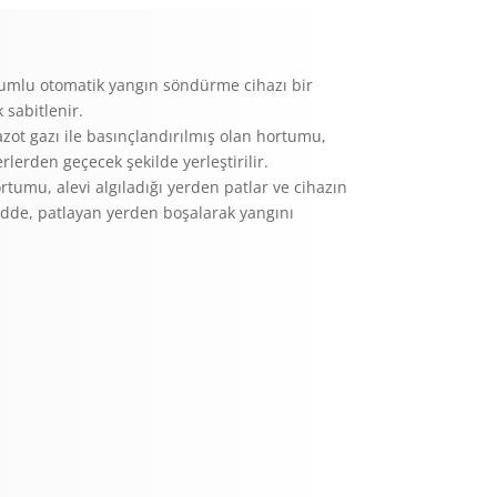
mlu otomatik yangın söndürme cihazı bir
 sabitlenir.
zot gazı ile basınçlandırılmış olan hortumu,
rlerden geçecek şekilde yerleştirilir.
tumu, alevi algıladığı yerden patlar ve cihazın
dde, patlayan yerden boşalarak yangını