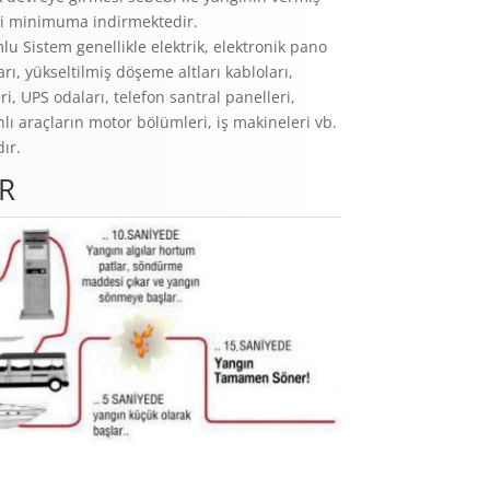
ni minimuma indirmektedir.
 Sistem genellikle elektrik, elektronik pano
ları, yükseltilmiş döşeme altları kabloları,
i, UPS odaları, telefon santral panelleri,
hlı araçların motor bölümleri, iş makineleri vb.
ır.
IR