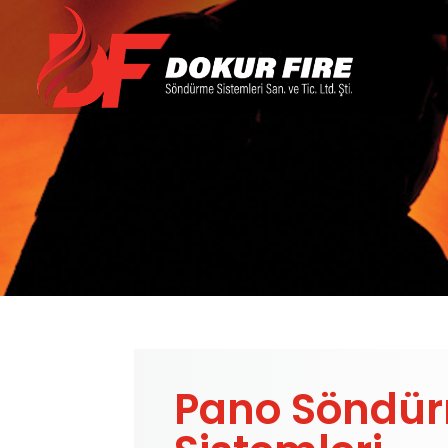
Hizmetler
Pano Söndü