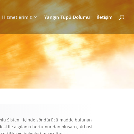
Hizmetlerimiz
Yangın Tüpü Dolumu
İletişim
lu Sistem, içinde söndürücü madde bulunan
esi ile algılama hortumundan oluşan çok basit
m sertifika ve belgeleri mevcuttur.